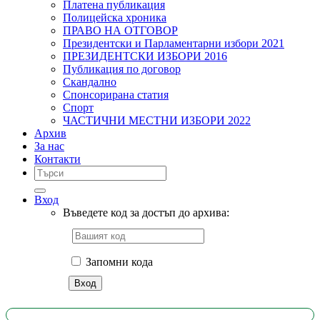
Платена публикация
Полицейска хроника
ПРАВО НА ОТГОВОР
Президентски и Парламентарни избори 2021
ПРЕЗИДЕНТСКИ ИЗБОРИ 2016
Публикация по договор
Скандално
Спонсорирана статия
Спорт
ЧАСТИЧНИ МЕСТНИ ИЗБОРИ 2022
Архив
За нас
Контакти
Вход
Въведете код за достъп до архива:
Запомни кода
Вход