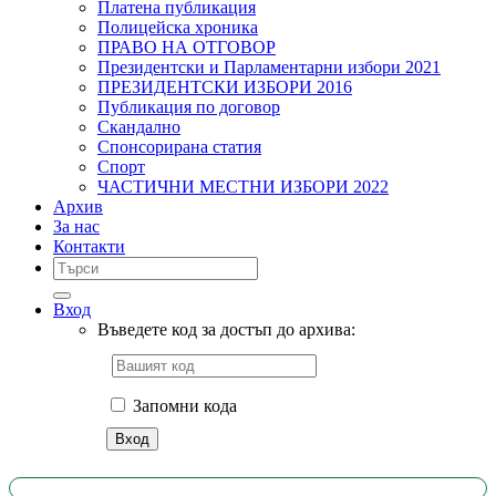
Платена публикация
Полицейска хроника
ПРАВО НА ОТГОВОР
Президентски и Парламентарни избори 2021
ПРЕЗИДЕНТСКИ ИЗБОРИ 2016
Публикация по договор
Скандално
Спонсорирана статия
Спорт
ЧАСТИЧНИ МЕСТНИ ИЗБОРИ 2022
Архив
За нас
Контакти
Вход
Въведете код за достъп до архива:
Запомни кода
Вход