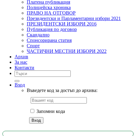
Платена публикация
Полицейска хроника
ПРАВО НА ОТГОВОР
Президентски и Парламентарни избори 2021
ПРЕЗИДЕНТСКИ ИЗБОРИ 2016
Публикация по договор
Скандално
Спонсорирана статия
Спорт
ЧАСТИЧНИ МЕСТНИ ИЗБОРИ 2022
Архив
За нас
Контакти
Вход
Въведете код за достъп до архива:
Запомни кода
Вход